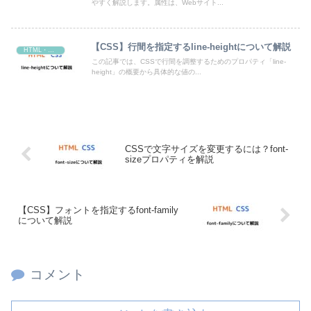
やすく解説します。属性は、Webサイト...
【CSS】行間を指定するline-heightについて解説
HTML・CSS
この記事では、CSSで行間を調整するためのプロパティ「line-
height」の概要から具体的な値の...
CSSで文字サイズを変更するには？font-
sizeプロパティを解説
【CSS】フォントを指定するfont-family
について解説
コメント