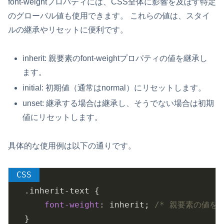
font-weightプロパティには、CSS全体に影響を及ぼす特定
のグローバル値も使用できます。 これらの値は、スタイ
ルの継承やリセットに便利です。
inherit: 親要素のfont-weightプロパティの値を継承し
ます。
initial: 初期値（通常はnormal）にリセットします。
unset: 継承する場合は継承し、そうでない場合は初期
値にリセットします。
具体的な使用例は以下の通りです。
.inherit-text
 {

font-weight
: inherit; 
/* 親要素の値を継
}
