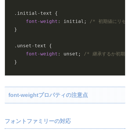
.initial-text
 {

font-weight
: initial; 
/* 初期値にリセッ
}

.unset-text
 {

font-weight
: unset; 
/* 継承するか初期値
}
font-weightプロパティの注意点
フォントファミリーの対応