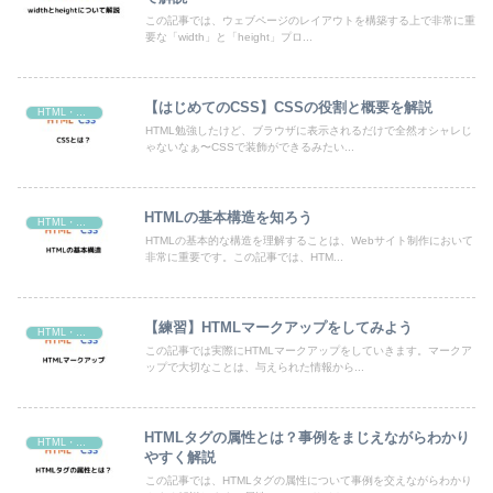
この記事では、ウェブページのレイアウトを構築する上で非常に重
要な「width」と「height」プロ...
【はじめてのCSS】CSSの役割と概要を解説
HTML・CSS
HTML勉強したけど、ブラウザに表示されるだけで全然オシャレじ
ゃないなぁ〜CSSで装飾ができるみたい...
HTMLの基本構造を知ろう
HTML・CSS
HTMLの基本的な構造を理解することは、Webサイト制作において
非常に重要です。この記事では、HTM...
【練習】HTMLマークアップをしてみよう
HTML・CSS
この記事では実際にHTMLマークアップをしていきます。マークア
ップで大切なことは、与えられた情報から...
HTMLタグの属性とは？事例をまじえながらわかり
HTML・CSS
やすく解説
この記事では、HTMLタグの属性について事例を交えながらわかり