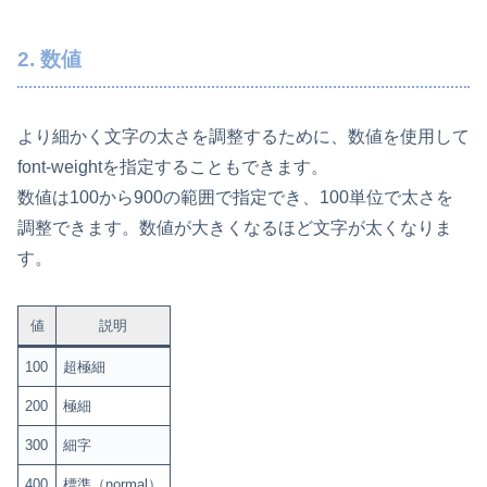
2. 数値
より細かく文字の太さを調整するために、数値を使用して
font-weightを指定することもできます。
数値は100から900の範囲で指定でき、100単位で太さを
調整できます。数値が大きくなるほど文字が太くなりま
す。
値
説明
100
超極細
200
極細
300
細字
400
標準（normal）