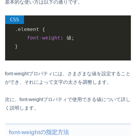
基本的な使い方は以下の通りです。
.element
 {

font-weight
: 値;

}
font-weightプロパティには、さまざまな値を設定すること
ができ、それによって文字の太さを調整します。
次に、font-weightプロパティで使用できる値について詳し
く説明します。
font-weightの指定方法