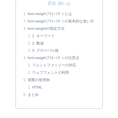
目次
font-weightプロパティとは
font-weightプロパティの基本的な使い方
font-weightの指定方法
1. キーワード
2. 数値
3. グローバル値
font-weightプロパティの注意点
フォントファミリーの対応
ウェブフォントの利用
実際の使用例
HTML
まとめ