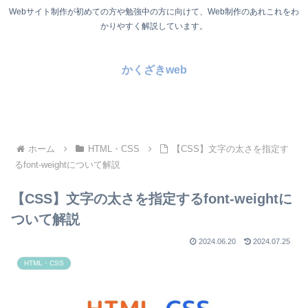
Webサイト制作が初めての方や勉強中の方に向けて、Web制作のあれこれをわ
かりやすく解説しています。
かくざきweb
ホーム
HTML・CSS
【CSS】文字の太さを指定す
るfont-weightについて解説
【CSS】文字の太さを指定するfont-weightに
ついて解説
2024.06.20
2024.07.25
HTML・CSS