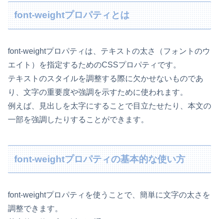
font-weightプロパティとは
font-weightプロパティは、テキストの太さ（フォントのウ
エイト）を指定するためのCSSプロパティです。
テキストのスタイルを調整する際に欠かせないものであ
り、文字の重要度や強調を示すために使われます。
例えば、見出しを太字にすることで目立たせたり、本文の
一部を強調したりすることができます。
font-weightプロパティの基本的な使い方
font-weightプロパティを使うことで、簡単に文字の太さを
調整できます。