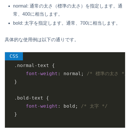
normal: 通常の太さ（標準の太さ）を指定します。通
常、400に相当します。
bold: 太字を指定します。通常、700に相当します。
具体的な使用例は以下の通りです。
.normal-text
 {

font-weight
: normal; 
/* 標準の太さ */
}

.bold-text
 {

font-weight
: bold; 
/* 太字 */
}