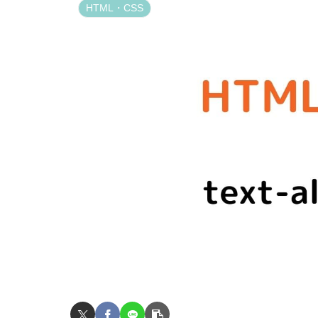
HTML・CSS