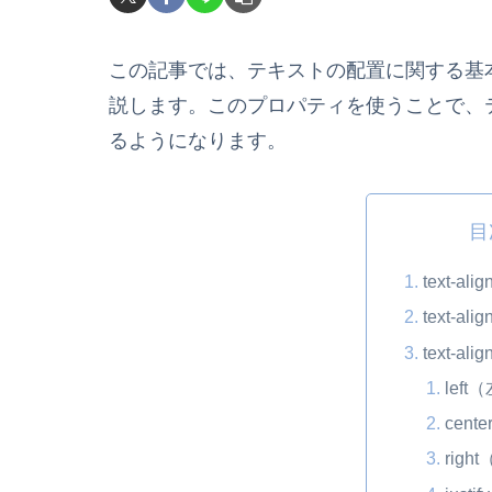
この記事では、テキストの配置に関する基本的な
説します。このプロパティを使うことで、
るようになります。
目
text-
text-
text-al
lef
cen
rig