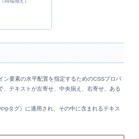
ify（両端揃え）
インライン要素の水平配置を指定するためのCSSプロパ
で、テキストが左寄せ、中央揃え、右寄せ、ある
。
、divやpタグ）に適用され、その中に含まれるテキス