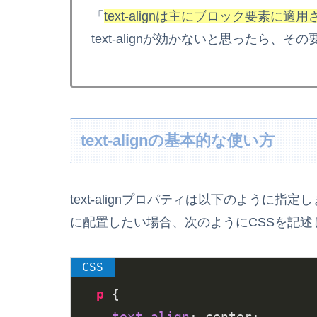
「
text-alignは主にブロック要素に適
text-alignが効かないと思ったら
text-alignの基本的な使い方
text-alignプロパティは以下のように
に配置したい場合、次のようにCSSを記述
p
 {

text-align
: center;
