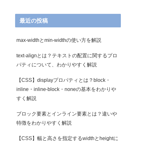
最近の投稿
max-widthとmin-widthの使い方を解説
text-alignとは？テキストの配置に関するプロ
パティについて、わかりやすく解説
【CSS】displayプロパティとは？block・
inline・inline-block・noneの基本をわかりや
すく解説
ブロック要素とインライン要素とは？違いや
特徴をわかりやすく解説
【CSS】幅と高さを指定するwidthとheightに