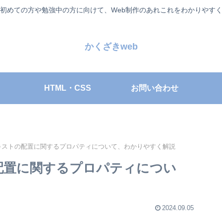
が初めての方や勉強中の方に向けて、Web制作のあれこれをわかりやす
かくざきweb
HTML・CSS
お問い合わせ
とは？テキストの配置に関するプロパティについて、わかりやすく解説
ストの配置に関するプロパティについ
2024.09.05