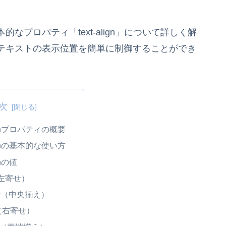
プロパティ「text-align」について詳しく解
テキストの表示位置を簡単に制御することができ
次
alignプロパティの概要
alignの基本的な使い方
ignの値
t（左寄せ）
ter（中央揃え）
ht（右寄せ）