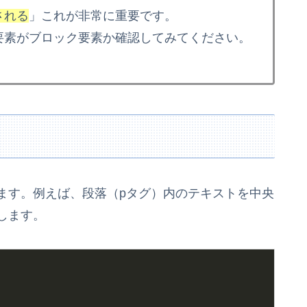
用される
」これが非常に重要です。
、その要素がブロック要素か確認してみてください。
指定します。例えば、段落（pタグ）内のテキストを中央
します。