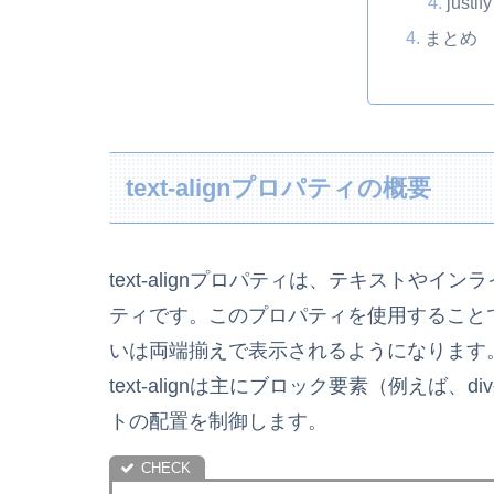
just
まとめ
text-alignプロパティの概要
text-alignプロパティは、テキストや
ティです。このプロパティを使用すること
いは両端揃えで表示されるようになります
text-alignは主にブロック要素（例えば
トの配置を制御します。