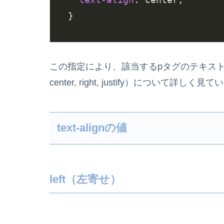
}
この指定により、該当するpタグのテキストが
center, right, justify）について詳し
text-alignの値
left（左寄せ）