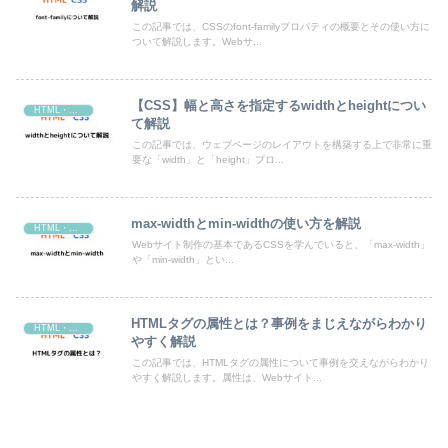
解説
この記事では、CSSのfont-familyプロパティの概要とその使い方に
ついて解説します。Webサ...
【CSS】幅と高さを指定するwidthとheightについ
HTML・CSS
て解説
この記事では、ウェブページのレイアウトを構築する上で非常に重
要な「width」と「height」プロ...
max-widthとmin-widthの使い方を解説
HTML・CSS
Webサイト制作の基本であるCSSを学んでいると、「max-width」
や「min-width」とい...
HTMLタグの属性とは？事例をまじえながらわかり
HTML・CSS
やすく解説
この記事では、HTMLタグの属性について事例を交えながらわかり
やすく解説します。属性は、Webサイト...