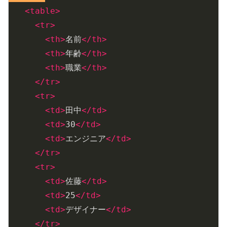
<
table
>
<
tr
>
<
th
>
名前
</
th
>
<
th
>
年齢
</
th
>
<
th
>
職業
</
th
>
</
tr
>
<
tr
>
<
td
>
田中
</
td
>
<
td
>
30
</
td
>
<
td
>
エンジニア
</
td
>
</
tr
>
<
tr
>
<
td
>
佐藤
</
td
>
<
td
>
25
</
td
>
<
td
>
デザイナー
</
td
>
</
tr
>