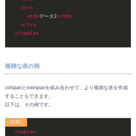
<
tr
>
<
td
>
データ2
</
td
>
</
tr
>
</
table
>
複雑な表の例
colspanとrowspanを組み合わせて、より複雑な表を作成
することもできます。
以下は、その例です。
<
table
>