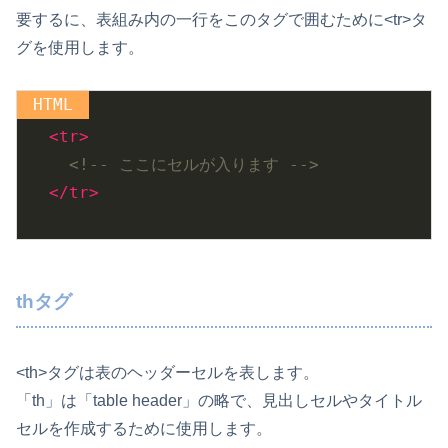
要するに、表組み内の一行をこのタグで囲むために<tr>タ
グを使用します。
<
tr
>
<!-- ここにセルが入ります -->
</
tr
>
thタグ
<th>タグは表のヘッダーセルを表します。
「th」は「table header」の略で、見出しセルやタイトル
セルを作成するために使用します。