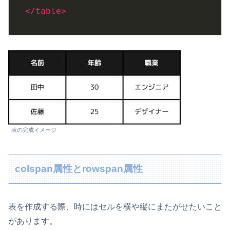
</
table
>
表の完成イメージ
colspan属性とrowspan属性
表を作成する際、時にはセルを横や縦にまたがせたいこと
があります。