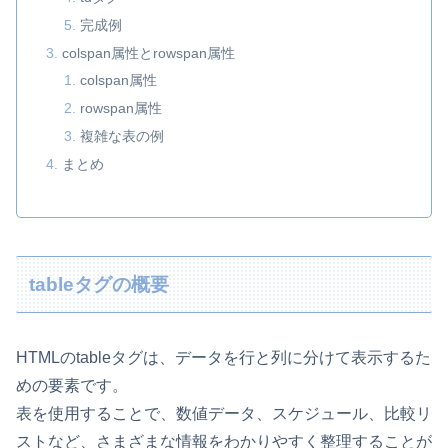
完成例
colspan属性とrowspan属性
colspan属性
rowspan属性
複雑な表の例
まとめ
tableタグの概要
HTMLのtableタグは、データを行と列に分けて表示するた
めの要素です。
表を使用することで、数値データ、スケジュール、比較リ
ストなど、さまざまな情報をわかりやすく整理することが