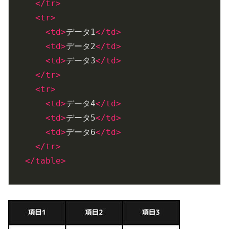
</
tr
>
<
tr
>
<
td
>
データ1
</
td
>
<
td
>
データ2
</
td
>
<
td
>
データ3
</
td
>
</
tr
>
<
tr
>
<
td
>
データ4
</
td
>
<
td
>
データ5
</
td
>
<
td
>
データ6
</
td
>
</
tr
>
</
table
>