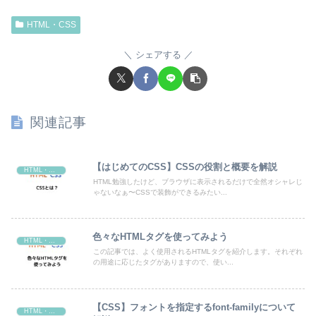
HTML・CSS
シェアする
関連記事
【はじめてのCSS】CSSの役割と概要を解説
HTML・CSS
HTML勉強したけど、ブラウザに表示されるだけで全然オシャレじ
ゃないなぁ〜CSSで装飾ができるみたい...
色々なHTMLタグを使ってみよう
HTML・CSS
この記事では、よく使用されるHTMLタグを紹介します。それぞれ
の用途に応じたタグがありますので、使い...
【CSS】フォントを指定するfont-familyについて
HTML・CSS