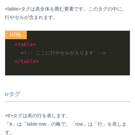
<table>タグは表全体を囲む要素です。このタグの中に、
行やセルが含まれます。
<
table
>
<!-- ここに行やセルが入ります -->
</
table
>
trタグ
<tr>タグは表の行を表します。
「tr」は「table row」の略で、「row」は「行」を表しま
す。